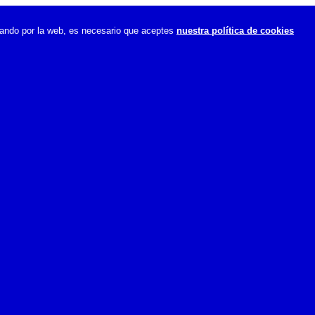
ando por la web, es necesario que aceptes
nuestra política de cookies
es
,
ña.